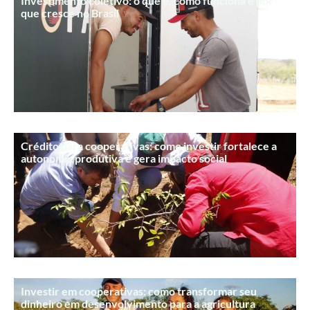
Investimento coletivo: o que é, como funciona e por
que cresce no Brasil
Crédito para cooperativas: como investir fortalece a
autonomia produtiva e gera impacto social
Investir em cooperativas: como transformar seu
dinheiro em desenvolvimento para a agricultura