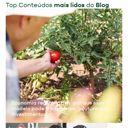
Top Conteúdos
mais lidos
do
Blog
Economia regenerativa: por que esse
modelo pode transformar o futuro dos
investimentos