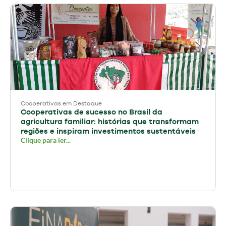
Cooperativas em Destaque
Cooperativas de sucesso no Brasil da
agricultura familiar: histórias que transformam
regiões e inspiram investimentos sustentáveis
Clique para ler...