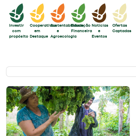
Investir
Cooperativas
Sustentabilidade
Educação
Notícias
Ofertas
com
em
e
Financeira
e
Captadas
propósito
Destaque
Agroecologia
Eventos