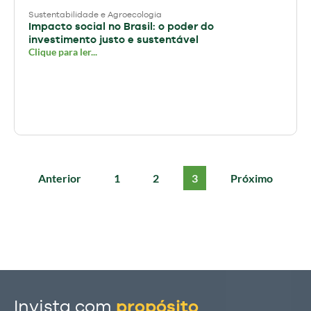
Sustentabilidade e Agroecologia
Impacto social no Brasil: o poder do
investimento justo e sustentável
Clique para ler...
Anterior
1
2
3
Próximo
propósito
Invista com