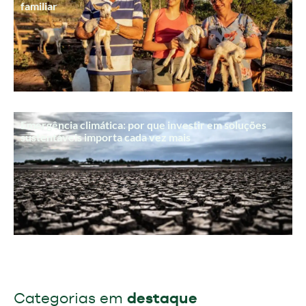
familiar
Emergência climática: por que investir em soluções
sustentáveis importa cada vez mais
Categorias em
destaque