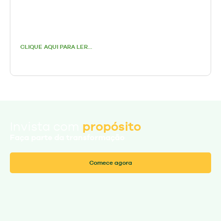
CLIQUE AQUI PARA LER...
propósito
Invista com
Faça parte da transformação
Comece agora