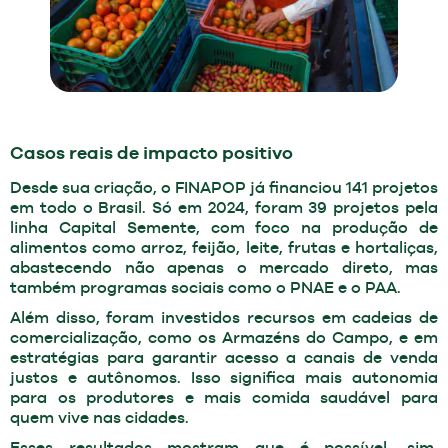
Casos reais de impacto positivo
Desde sua criação, o FINAPOP já financiou 141 projetos
em todo o Brasil. Só em 2024, foram 39 projetos pela
linha Capital Semente, com foco na produção de
alimentos como arroz, feijão, leite, frutas e hortaliças,
abastecendo não apenas o mercado direto, mas
também programas sociais como o PNAE e o PAA.
Além disso, foram investidos recursos em cadeias de
comercialização, como os Armazéns do Campo, e em
estratégias para garantir acesso a canais de venda
justos e autônomos. Isso significa mais autonomia
para os produtores e mais comida saudável para
quem vive nas cidades.
Esses resultados mostram que é possível, sim,