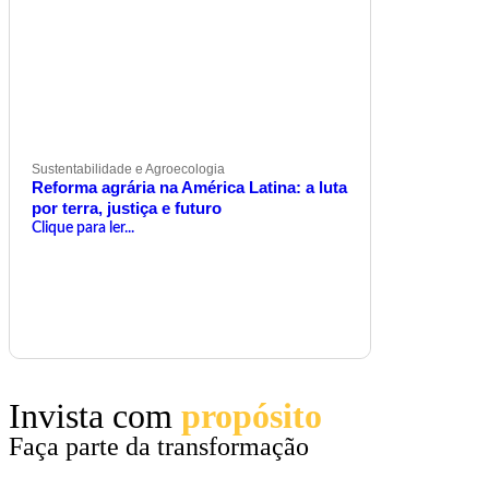
Sustentabilidade e Agroecologia
Reforma agrária na América Latina: a luta
por terra, justiça e futuro
Clique para ler...
Invista com
propósito
Faça parte da transformação