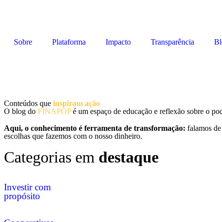
Sobre
Plataforma
Impacto
Transparência
Bl
Conteúdos que
inspiram ação
O blog do
FINAPOP
é um espaço de educação e reflexão sobre o pod
Aqui, o conhecimento é ferramenta de transformação:
falamos de 
escolhas que fazemos com o nosso dinheiro.
Categorias em
destaque
Investir com
propósito