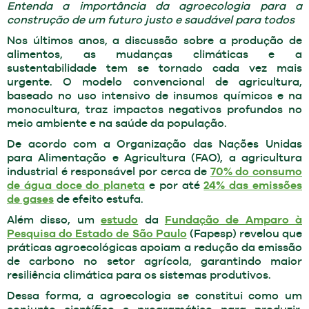
Entenda a importância da agroecologia para a
construção de um futuro justo e saudável para todos
Nos últimos anos, a discussão sobre a produção de
alimentos, as mudanças climáticas e a
sustentabilidade tem se tornado cada vez mais
urgente. O modelo convencional de agricultura,
baseado no uso intensivo de insumos químicos e na
monocultura, traz impactos negativos profundos no
meio ambiente e na saúde da população.
De acordo com a Organização das Nações Unidas
para Alimentação e Agricultura (FAO), a agricultura
industrial é responsável por cerca de
70% do consumo
de água doce do planeta
e por até
24% das emissões
de gases
de efeito estufa.
Além disso, um
estudo
da
Fundação de Amparo à
Pesquisa do Estado de São Paulo
(Fapesp) revelou que
práticas agroecológicas apoiam a redução da emissão
de carbono no setor agrícola, garantindo maior
resiliência climática para os sistemas produtivos.
Dessa forma, a agroecologia se constitui como um